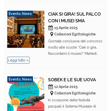
CIAK SI GIRA! SUL PALCO
Evento
,
News
CON I MUSEI SMA
15 Aprile 2025
Collezioni Egittologiche
Giornata conclusiva del concorso
rivolto alle scuole “Ciak si gira…
Raccontami il museo!” Martedì...
Leggi tutto >
SOBEK E LE SUE UOVA
Evento
,
News
12 Aprile 2025
Collezioni Egittologiche
In occasione delle festività
pasquali il Sistema Museale di