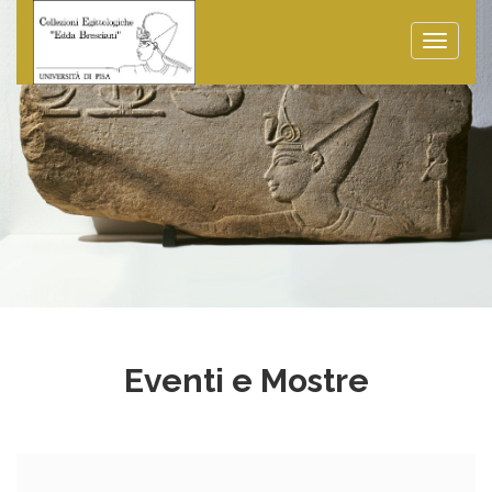
Toggle
naviga
Eventi e Mostre