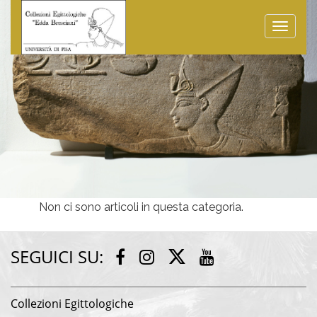
Toggle
naviga
Non ci sono articoli in questa categoria.
SEGUICI SU:
Twitter
Facebook
Instagram
Youtube
Collezioni Egittologiche