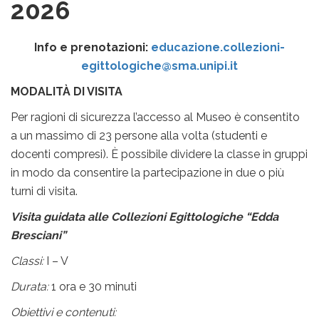
2026
Info e prenotazioni:
educazione.collezioni-
egittologiche@sma.unipi.it
MODALITÀ DI VISITA
Per ragioni di sicurezza l’accesso al Museo è consentito
a un massimo di 23 persone alla volta (studenti e
docenti compresi). È possibile dividere la classe in gruppi
in modo da consentire la partecipazione in due o più
turni di visita.
Visita guidata alle Collezioni Egittologiche “Edda
Bresciani”
Classi:
I – V
Durata:
1 ora e 30 minuti
Obiettivi e contenuti: