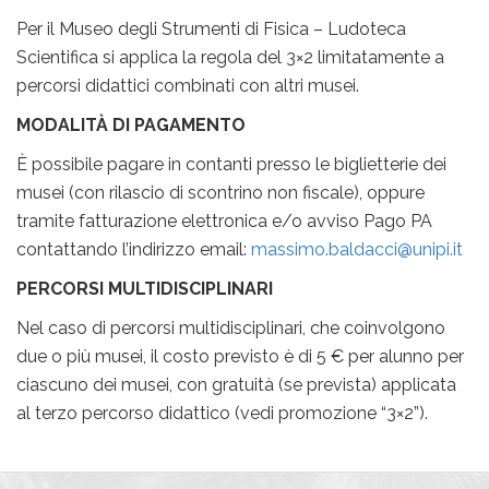
Per il Museo degli Strumenti di Fisica – Ludoteca
Scientifica si applica la regola del 3×2 limitatamente a
percorsi didattici combinati con altri musei.
MODALITÀ DI PAGAMENTO
È possibile pagare in contanti presso le biglietterie dei
musei (con rilascio di scontrino non fiscale), oppure
tramite fatturazione elettronica e/o avviso Pago PA
contattando l’indirizzo email:
massimo.baldacci@unipi.it
PERCORSI MULTIDISCIPLINARI
Nel caso di percorsi multidisciplinari, che coinvolgono
due o più musei, il costo previsto è di 5 € per alunno per
ciascuno dei musei, con gratuità (se prevista) applicata
al terzo percorso didattico (vedi promozione “3×2”).