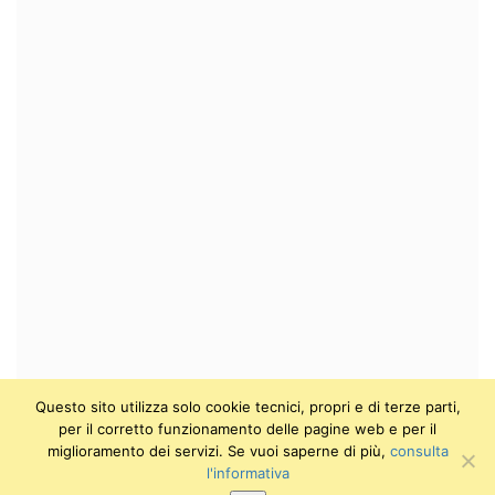
Questo sito utilizza solo cookie tecnici, propri e di terze parti,
per il corretto funzionamento delle pagine web e per il
miglioramento dei servizi. Se vuoi saperne di più,
consulta
l'informativa