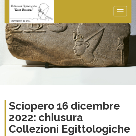
Toggle
naviga
Sciopero 16 dicembre
2022: chiusura
Collezioni Egittologiche