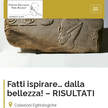
Toggle
naviga
Fatti ispirare… dalla
bellezza! – RISULTATI
Collezioni Egittologiche