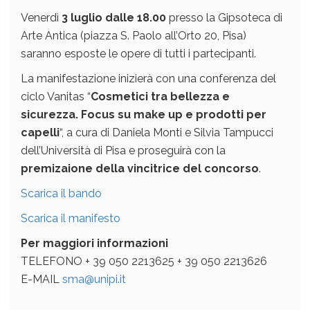
Venerdì
3 luglio dalle 18.00
presso la Gipsoteca di
Arte Antica (piazza S. Paolo all’Orto 20, Pisa)
saranno esposte le opere di tutti i partecipanti.
La manifestazione inizierà con una conferenza del
ciclo Vanitas “
Cosmetici tra bellezza e
sicurezza. Focus su make up e prodotti per
capelli
“, a cura di Daniela Monti e Silvia Tampucci
dell’Università di Pisa e proseguirà con la
premizaione della vincitrice del concorso
.
Scarica il bando
Scarica il manifesto
Per maggiori informazioni
TELEFONO + 39 050 2213625 + 39 050 2213626
E-MAIL
sma@unipi.it