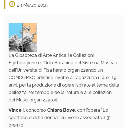
23 Marzo 2015
La Gipsoteca di Arte Antica, le Collezioni
Egittologiche e l’Orto Botanico del Sistema Museale
dell’Università di Pisa hanno organizzando un
CONCORSO artistico, rivolto ai ragazzi tra i 14 e i 19
anni, per la produzione di opere ispirate al tema della
bellezza nel tempo e della natura e alle collezioni
dei Musei organizzatori.
Vince
il concorso
Chiara Bove
, con l’opera “Lo
spettacolo della donna”, cui viene assegnato il 3°
premio.